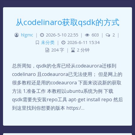
从codelinaro获取qsdk的方式
hlgmc
|
2026-5-10 22:55
|
603
|
2
|
未分类
|
2026-6-11 15:34
204 字
|
2 分钟
总所周知，qsdk的仓库已经从codeaurora迁移到
codelinaro 且codeaurora已无法使用； 但是网上的
很多教程还是用的codeaurora 下面来说说新的获取
方法 1.准备工作 本教程以ubuntu系统为例 下载
qsdk需要先安装repo工具 apt-get install repo 然后
到这里找到你想要的版本 https:/…