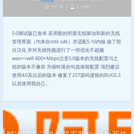
597 字
|
3 分钟
5.0测试版已发布 采用新的闭源无线驱动和新的无线
管理界面（均来自mtk sdk）并适配5.10内核 做了部
分汉化 并对无线性能进行了一些优化不超频
wan=>wifi 800+Mbps注意5.0版本的无线配置与之
前的版本不兼容 升级时请勿勾选保留配置 强烈建议
使用4.0及以后的版本 修复了237源码遗留的BUG5.3
以后使用我自己…